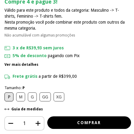
Compre 4 e pague 3!
Válido para este produto e todos da categoria: Masculino -> T-
shirts, Feminino -> T-shirts fem.
Nesta promoção você pode combinar este produto com outros da
mesma categoria.
Não acumulável com algumas promoções
3
x de
R$39,93
sem juros
5% de desconto
pagando com Pix
Ver mais detalhes
Frete grátis
a partir de
R$399,00
Tamanho:
P
P
M
G
GG
XG
Guia de medidas