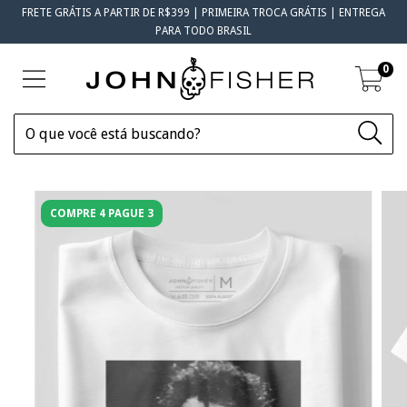
FRETE GRÁTIS A PARTIR DE R$399 | PRIMEIRA TROCA GRÁTIS | ENTREGA
PARA TODO BRASIL
0
COMPRE 4 PAGUE 3