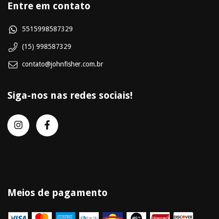
Entre em contato
5515998587329
(15) 998587329
contato@johnfisher.com.br
Siga-nos nas redes sociais!
Meios de pagamento