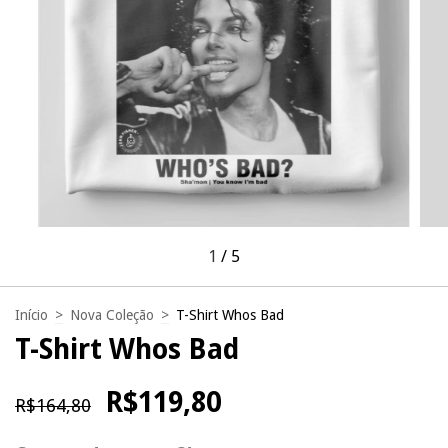
1
/
5
Início
>
Nova Coleção
>
T-Shirt Whos Bad
T-Shirt Whos Bad
R$119,80
R$164,80