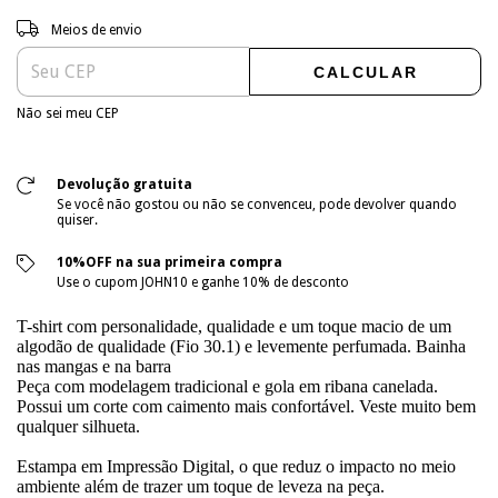
Entregas para o CEP:
ALTERAR CEP
Meios de envio
CALCULAR
Não sei meu CEP
Devolução gratuita
Se você não gostou ou não se convenceu, pode devolver quando
quiser.
10%OFF na sua primeira compra
Use o cupom JOHN10 e ganhe 10% de desconto
T-shirt com personalidade, qualidade e um toque macio de um
algodão de qualidade (Fio 30.1) e levemente perfumada. Bainha
nas mangas e na barra
Peça com modelagem tradicional e gola em ribana canelada.
Possui um corte com caimento mais confortável. Veste muito bem
qualquer silhueta.
Estampa em Impressão Digital, o que reduz o impacto no meio
ambiente além de trazer um toque de leveza na peça.