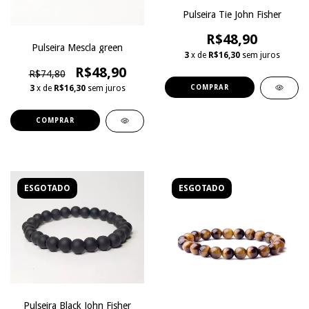
Pulseira Tie John Fisher
R$48,90
Pulseira Mescla green
3
x de
R$16,30
sem juros
R$48,90
R$74,80
3
x de
R$16,30
sem juros
ESGOTADO
ESGOTADO
Pulseira Black John Fisher