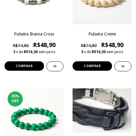
Pulseira Branca Cross
Pulseira Creme
R$48,90
R$48,90
R$74,80
R$74,80
3
x de
R$16,30
sem juros
3
x de
R$16,30
sem juros
35
%
OFF