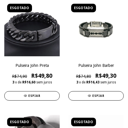
ESGOTADO
ESGOTADO
Pulseira John Preta
Pulseira John Barber
R$49,80
R$49,30
R$74,90
R$74,80
3
x de
R$16,60
sem juros
3
x de
R$16,43
sem juros
ESPIAR
ESPIAR
ESGOTADO
ESGOTADO