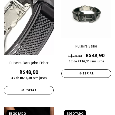
Pulseira Sailor
R$48,90
R$74,80
3
x de
R$16,30
sem juros
Pulseira Dots John Fisher
R$48,90
ESPIAR
3
x de
R$16,30
sem juros
ESPIAR
ESGOTADO
ESGOTADO