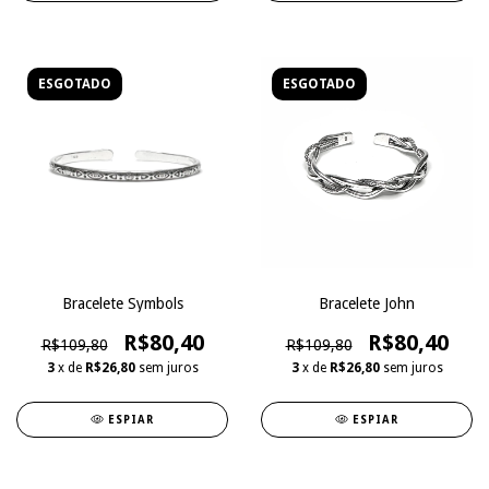
ESGOTADO
ESGOTADO
Bracelete Symbols
Bracelete John
R$80,40
R$80,40
R$109,80
R$109,80
3
x de
R$26,80
sem juros
3
x de
R$26,80
sem juros
ESPIAR
ESPIAR