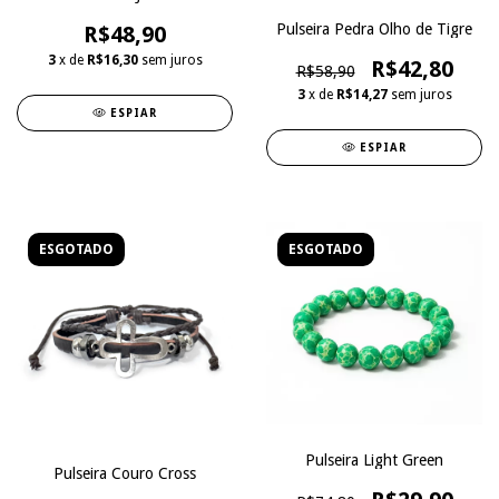
Pulseira Pedra Olho de Tigre
R$48,90
3
x de
R$16,30
sem juros
R$42,80
R$58,90
3
x de
R$14,27
sem juros
ESPIAR
ESPIAR
ESGOTADO
ESGOTADO
Pulseira Light Green
Pulseira Couro Cross