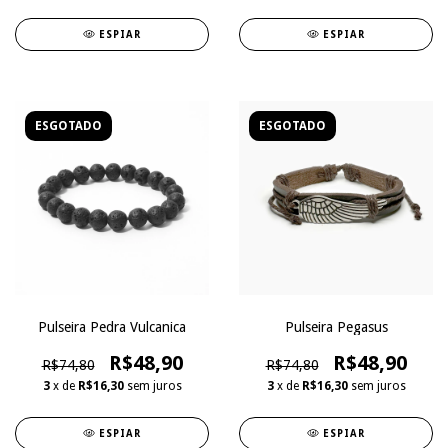
ESPIAR
ESPIAR
ESGOTADO
ESGOTADO
Pulseira Pedra Vulcanica
Pulseira Pegasus
R$48,90
R$48,90
R$74,80
R$74,80
3
x de
R$16,30
sem juros
3
x de
R$16,30
sem juros
ESPIAR
ESPIAR