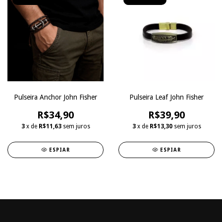
Pulseira Anchor John Fisher
Pulseira Leaf John Fisher
R$34,90
R$39,90
3
x de
R$11,63
sem juros
3
x de
R$13,30
sem juros
ESPIAR
ESPIAR