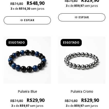
R$29,90
R$74,80
R$48,90
R$74,80
3
x de
R$9,97
sem juros
3
x de
R$16,30
sem juros
ESPIAR
ESPIAR
ESGOTADO
ESGOTADO
Pulseira Blue
Pulseira Cromo
R$29,90
R$29,90
R$74,80
R$74,80
3
x de
R$9,97
sem juros
3
x de
R$9,97
sem juros