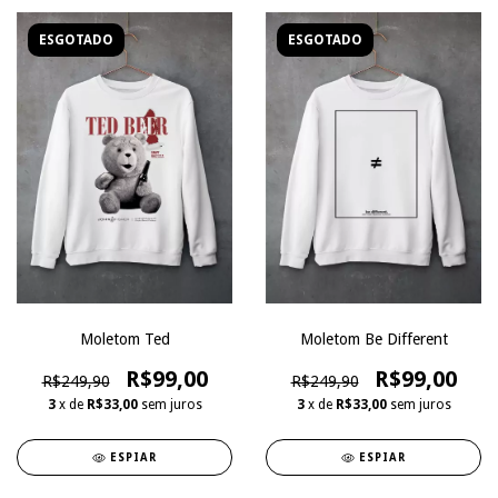
ESGOTADO
ESGOTADO
Moletom Ted
Moletom Be Different
R$99,00
R$99,00
R$249,90
R$249,90
3
x de
R$33,00
sem juros
3
x de
R$33,00
sem juros
ESPIAR
ESPIAR