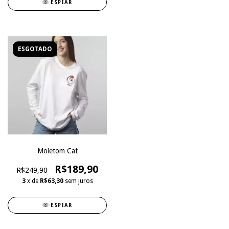
ESPIAR
ESGOTADO
Moletom Cat
R$189,90
R$249,90
3
x de
R$63,30
sem juros
ESPIAR