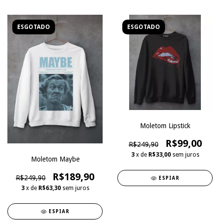
ESGOTADO
ESGOTADO
Moletom Lipstick
R$99,00
R$249,90
3
x de
R$33,00
sem juros
Moletom Maybe
R$189,90
R$249,90
ESPIAR
3
x de
R$63,30
sem juros
ESPIAR