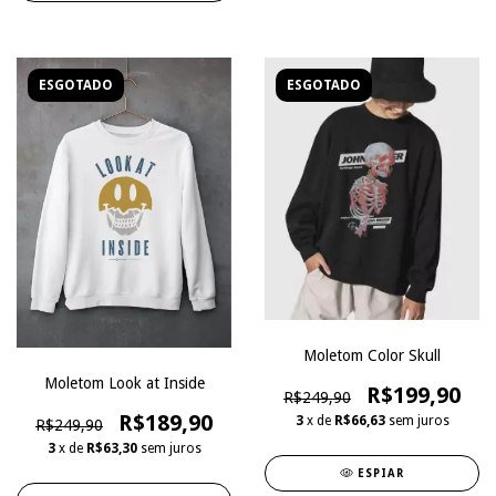
ESGOTADO
ESGOTADO
Moletom Color Skull
Moletom Look at Inside
R$199,90
R$249,90
R$189,90
3
x de
R$66,63
sem juros
R$249,90
3
x de
R$63,30
sem juros
ESPIAR