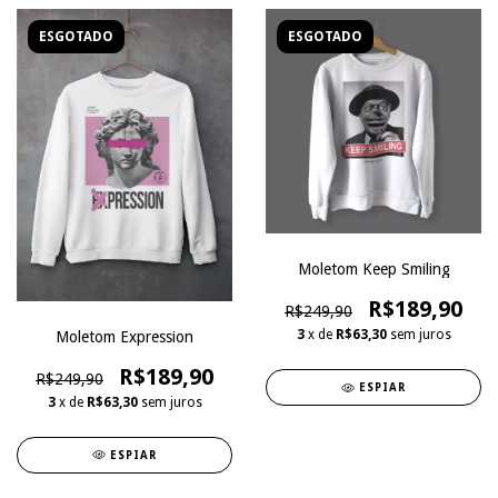
ESGOTADO
ESGOTADO
Moletom Keep Smiling
R$189,90
R$249,90
3
x de
R$63,30
sem juros
Moletom Expression
R$189,90
R$249,90
ESPIAR
3
x de
R$63,30
sem juros
ESPIAR