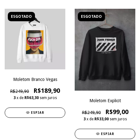
ESGOTADO
ESGOTADO
Moletom Branco Vegas
R$189,90
R$249,90
3
x de
R$63,30
sem juros
Moletom Explicit
R$99,00
R$249,90
ESPIAR
3
x de
R$33,00
sem juros
ESPIAR