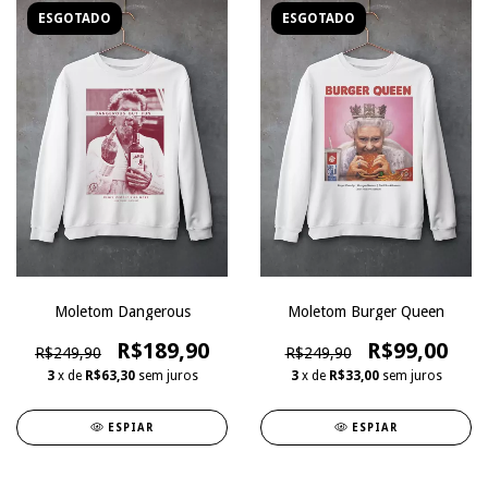
ESGOTADO
ESGOTADO
Moletom Dangerous
Moletom Burger Queen
R$189,90
R$99,00
R$249,90
R$249,90
3
x de
R$63,30
sem juros
3
x de
R$33,00
sem juros
ESPIAR
ESPIAR