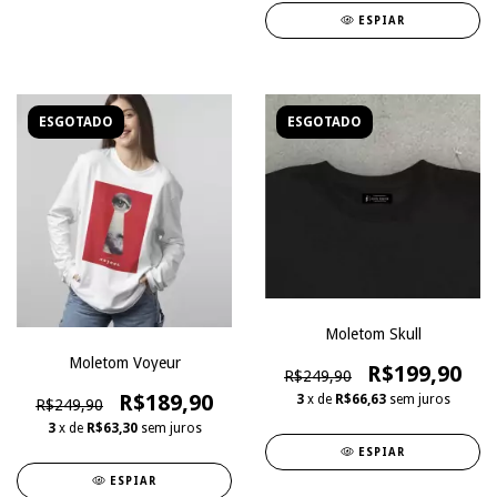
ESPIAR
ESGOTADO
ESGOTADO
Moletom Skull
Moletom Voyeur
R$199,90
R$249,90
R$189,90
3
x de
R$66,63
sem juros
R$249,90
3
x de
R$63,30
sem juros
ESPIAR
ESPIAR