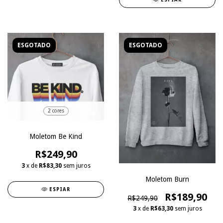
ESGOTADO
ESGOTADO
2 cores
Moletom Be Kind
R$249,90
3
x de
R$83,30
sem juros
Moletom Burn
ESPIAR
R$189,90
R$249,90
3
x de
R$63,30
sem juros