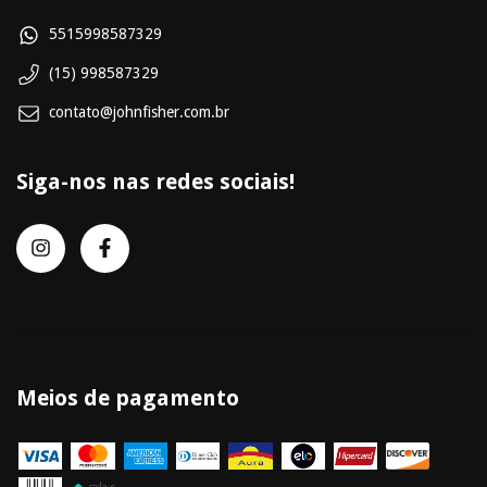
5515998587329
(15) 998587329
contato@johnfisher.com.br
Siga-nos nas redes sociais!
Meios de pagamento