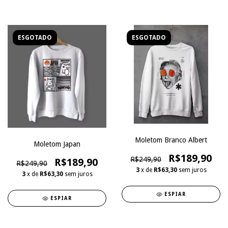
ESGOTADO
ESGOTADO
Moletom Branco Albert
Moletom Japan
R$189,90
R$249,90
R$189,90
R$249,90
3
x de
R$63,30
sem juros
3
x de
R$63,30
sem juros
ESPIAR
ESPIAR