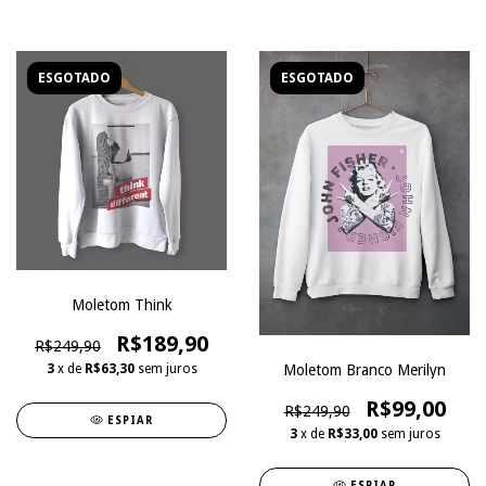
ESGOTADO
ESGOTADO
Moletom Think
R$189,90
R$249,90
3
x de
R$63,30
sem juros
Moletom Branco Merilyn
R$99,00
R$249,90
ESPIAR
3
x de
R$33,00
sem juros
ESPIAR