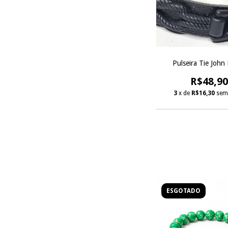
Pulseira Tie John 
R$48,90
3
x de
R$16,30
sem
ESGOTADO