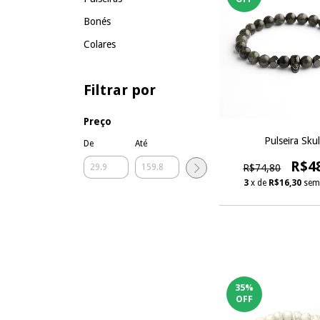
Bonés
Colares
Filtrar por
Preço
Pulseira Skul
De
Até
R$4
R$74,80
3
x de
R$16,30
sem
35
%
OFF