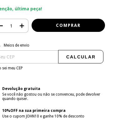
enção, última peça!
regas para o CEP:
ALTERAR CEP
Meios de envio
CALCULAR
 sei meu CEP
Devolução gratuita
Se você não gostou ou não se convenceu, pode devolver
quando quiser.
10%OFF na sua primeira compra
Use o cupom JOHN10 e ganhe 10% de desconto