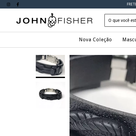
FRET
Nova Coleção
Masc