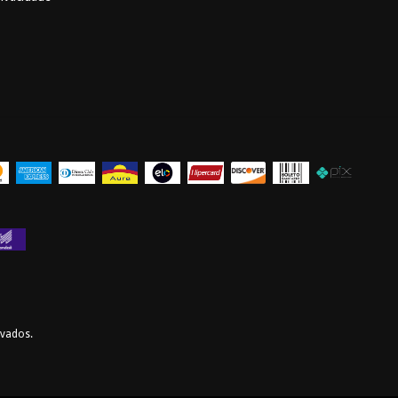
rvados.