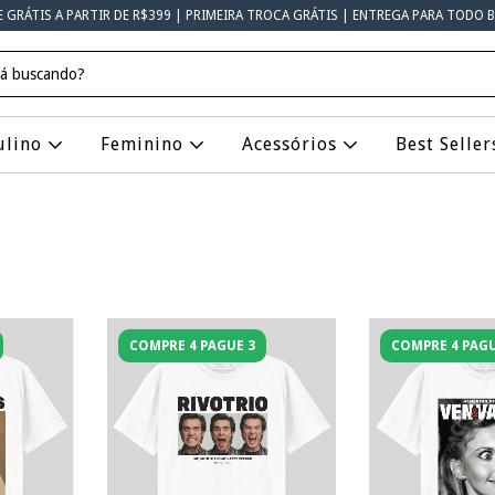
E GRÁTIS A PARTIR DE R$399 | PRIMEIRA TROCA GRÁTIS | ENTREGA PARA TODO B
ulino
Feminino
Acessórios
Best Seller
COMPRE 4 PAGUE 3
COMPRE 4 PAGU