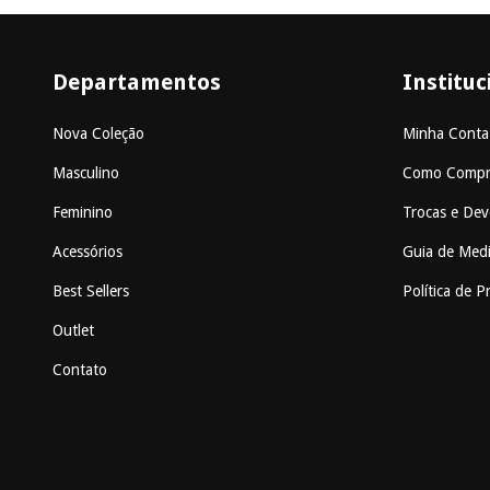
Departamentos
Instituc
Nova Coleção
Minha Conta
Masculino
Como Compr
Feminino
Trocas e Dev
Acessórios
Guia de Med
Best Sellers
Política de P
Outlet
Contato