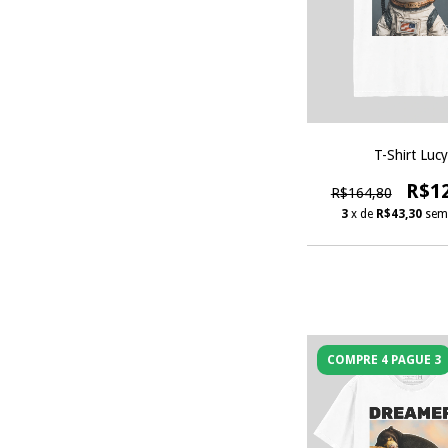
T-Shirt Lucy
R$1
R$164,80
3
x de
R$43,30
sem
COMPRE 4 PAGUE 3