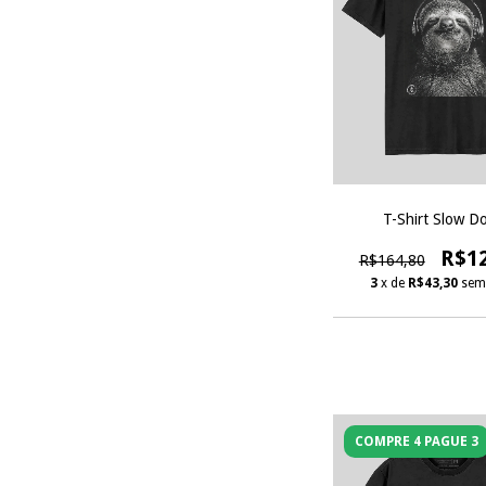
T-Shirt Slow D
R$1
R$164,80
3
x de
R$43,30
sem
COMPRE 4 PAGUE 3