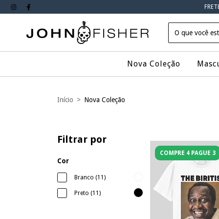
FRET
Nova Coleção
Masc
Início
>
Nova Coleção
Filtrar por
COMPRE 4 PAGUE 3
Cor
Branco (11)
Preto (11)