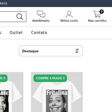
RASIL
0
Atendimento
Minha conta
Meu carrinho
s
Outlet
Contato
E 3
COMPRE 4 PAGUE 3