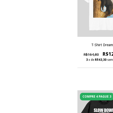
T-Shirt Dream
R$1
R$164,80
3
x de
R$43,30
sem
COMPRE 4 PAGUE 3