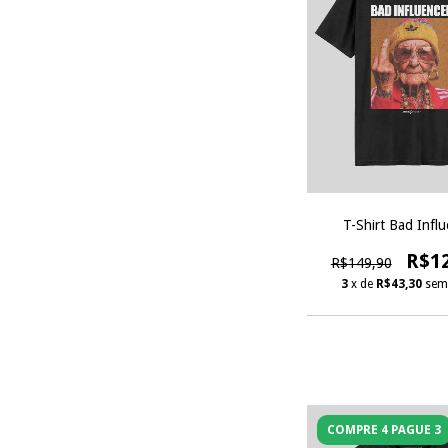
T-Shirt Bad Influ
R$1
R$149,90
3
x de
R$43,30
sem
COMPRE 4 PAGUE 3