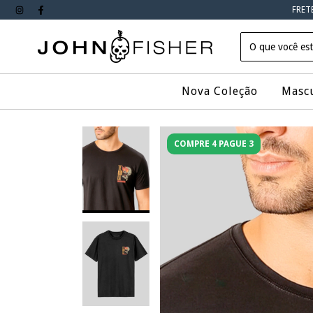
FRET
Nova Coleção
Masc
COMPRE 4 PAGUE 3