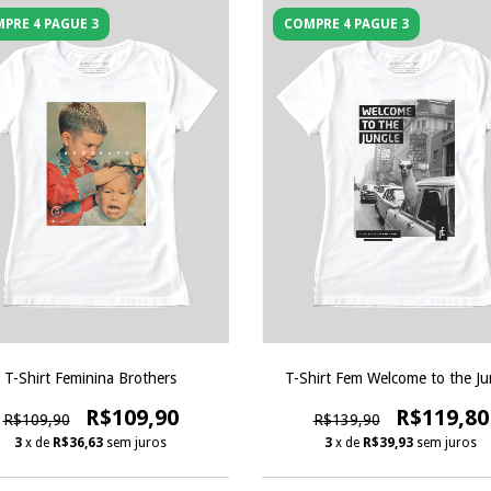
PRE 4 PAGUE 3
COMPRE 4 PAGUE 3
T-Shirt Feminina Brothers
T-Shirt Fem Welcome to the Ju
R$109,90
R$119,80
R$109,90
R$139,90
3
x de
R$36,63
sem juros
3
x de
R$39,93
sem juros