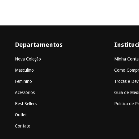
Departamentos
Instituc
Nova Coleção
Minha Conta
Masculino
Como Compr
Feminino
Trocas e Dev
Acessórios
Guia de Med
Best Sellers
Política de P
Outlet
Contato