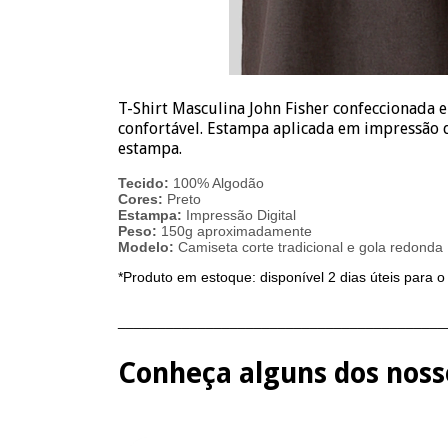
T-Shirt Masculina John Fisher confeccionad
confortável. Estampa aplicada em impressão d
estampa.
Tecido:
100% Algodão
Cores:
Preto
Estampa:
Impressão Digital
Peso:
150g aproximadamente
Modelo:
Camiseta corte tradicional e gola redonda
*Produto em estoque: disponível 2 dias úteis para o
_________________________________________
Conheça alguns dos nosso