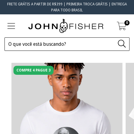
FRETE GRÁTIS A PARTIR DE R$399 | PRIMEIRA TROCA GRÁTIS | ENTREGA
PARA TODO BRASIL
0
COMPRE 4 PAGUE 3