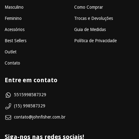
Masculino
Como Comprar
Feminino
Trocas e Devoluções
Acessórios
Guia de Medidas
Best Sellers
Política de Privacidade
Outlet
Contato
Entre em contato
5515998587329
(15) 998587329
contato@johnfisher.com.br
Siga-nos nas redes sociais!