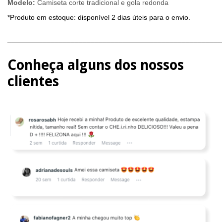
Modelo:
Camiseta corte tradicional e gola redonda
*Produto em estoque: disponível 2 dias úteis para o envio.
______________________________________________________
Conheça alguns dos nossos
clientes