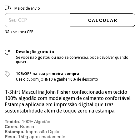
Entregas para o CEP:
ALTERAR CEP
Meios de envio
CALCULAR
Não sei meu CEP
Devolução gratuita
Se você não gostou ou não se convenceu, pode devolver quando
quiser.
10%OFF na sua primeira compra
Use o cupom JOHN10 e ganhe 10% de desconto
T-Shirt Masculina John Fisher confeccionada em tecido
100% algodão com modelagem de caimento confortável.
Estampa aplicada em impressão digital que traz
sustentabilidade além de toque zero na estampa.
Tecido:
100% Algodão
Cores:
Branco
Estampa:
Impressão Digital
Peso:
150g aproximadamente