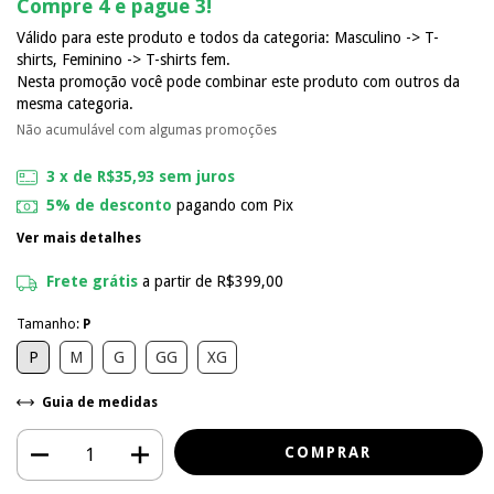
Compre 4 e pague 3!
Válido para este produto e todos da categoria: Masculino -> T-
shirts, Feminino -> T-shirts fem.
Nesta promoção você pode combinar este produto com outros da
mesma categoria.
Não acumulável com algumas promoções
3
x de
R$35,93
sem juros
5% de desconto
pagando com Pix
Ver mais detalhes
Frete grátis
a partir de
R$399,00
Tamanho:
P
P
M
G
GG
XG
Guia de medidas