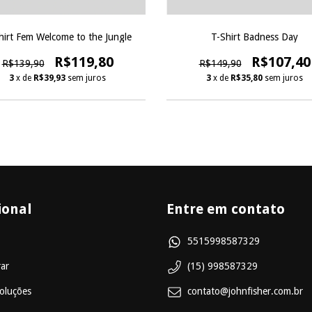
hirt Fem Welcome to the Jungle
T-Shirt Badness Day
R$119,80
R$107,40
R$139,90
R$149,90
3
x de
R$39,93
sem juros
3
x de
R$35,80
sem juros
ional
Entre em contato
5515998587329
ar
(15) 998587329
oluções
contato@johnfisher.com.br