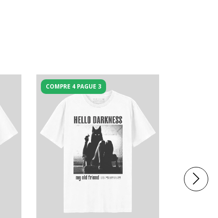
COMPRE 4 PAGUE 3
COMPRE 4 