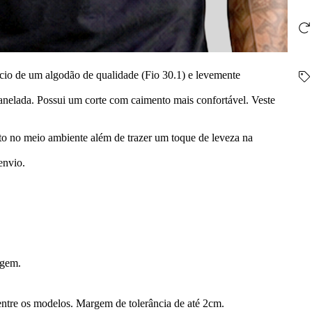
cio de um algodão de qualidade (Fio 30.1) e levemente
nelada. Possui um corte com caimento mais confortável. Veste
o no meio ambiente além de trazer um toque de leveza na
envio.
vagem.
ntre os modelos. Margem de tolerância de até 2cm.