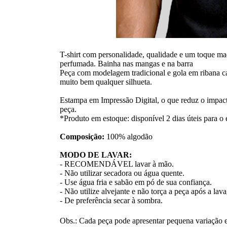
T-shirt com personalidade, qualidade e um toque ma
perfumada. Bainha nas mangas e na barra
Peça com modelagem tradicional e gola em ribana ca
muito bem qualquer silhueta.
Estampa em Impressão Digital, o que reduz o impact
peça.
*Produto em estoque: disponível 2 dias úteis para o 
Composição:
100% algodão
MODO DE LAVAR:
- RECOMENDÁVEL lavar à mão.
- Não utilizar secadora ou água quente.
- Use água fria e sabão em pó de sua confiança.
- Não utilize alvejante e não torça a peça após a la
- De preferência secar à sombra.
Obs.: Cada peça pode apresentar pequena variação e