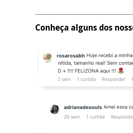
_________________________________________
Conheça alguns dos nosso