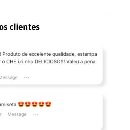
________________________________________________
s clientes