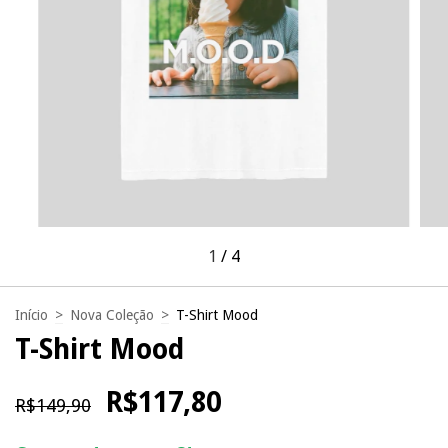
1
/
4
Início
>
Nova Coleção
>
T-Shirt Mood
T-Shirt Mood
R$117,80
R$149,90