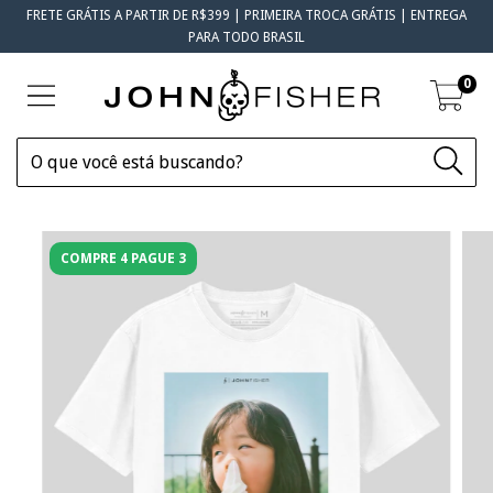
FRETE GRÁTIS A PARTIR DE R$399 | PRIMEIRA TROCA GRÁTIS | ENTREGA
PARA TODO BRASIL
0
COMPRE 4 PAGUE 3