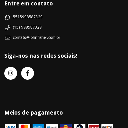
Entre em contato
5515998587329
(15) 998587329
contato@johnfisher.com.br
Siga-nos nas redes sociais!
Meios de pagamento