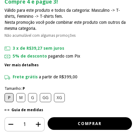
Compre 4 e pague 3!
Válido para este produto e todos da categoria: Masculino -> T-
shirts, Feminino -> T-shirts fem.
Nesta promoção você pode combinar este produto com outros da
mesma categoria.
Não acumulável com algumas promoções
3
x de
R$39,27
sem juros
5% de desconto
pagando com Pix
Ver mais detalhes
Frete grátis
a partir de
R$399,00
Tamanho:
P
P
M
G
GG
XG
Guia de medidas