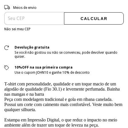
Entregas para o CEP:
ALTERAR CEP
Meios de envio
CALCULAR
Não sei meu CEP
Devolução gratuita
Se você não gostou ou não se convenceu, pode devolver quando
quiser.
10%OFF na sua primeira compra
Use o cupom JOHN10 e ganhe 10% de desconto
T-shirt com personalidade, qualidade e um toque macio de um
algodão de qualidade (Fio 30.1) e levemente perfumada. Bainha
nas mangas e na barra
Peça com modelagem tradicional e gola em ribana canelada.
Possui um corte com caimento mais confortável. Veste muito bem
qualquer silhueta.
Estampa em Impressão Digital, o que reduz o impacto no meio
ambiente além de trazer um toque de leveza na peça.