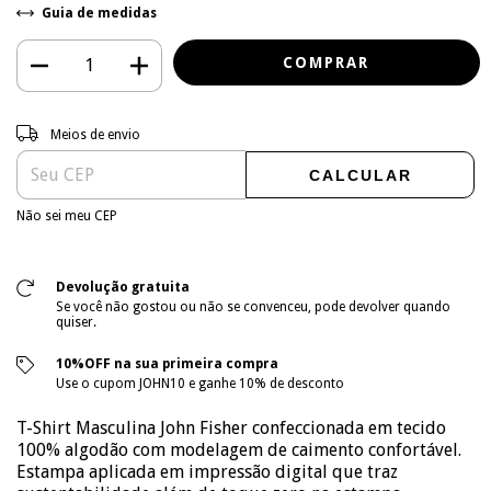
Guia de medidas
Entregas para o CEP:
ALTERAR CEP
Meios de envio
CALCULAR
Não sei meu CEP
Devolução gratuita
Se você não gostou ou não se convenceu, pode devolver quando
quiser.
10%OFF na sua primeira compra
Use o cupom JOHN10 e ganhe 10% de desconto
T-Shirt Masculina John Fisher confeccionada em tecido
100% algodão com modelagem de caimento confortável.
Estampa aplicada em impressão digital que traz