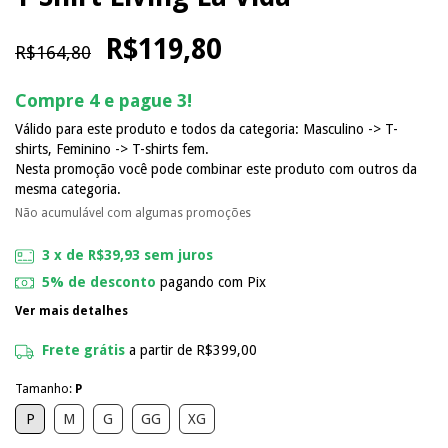
R$119,80
R$164,80
Compre 4 e pague 3!
Válido para este produto e todos da categoria: Masculino -> T-
shirts, Feminino -> T-shirts fem.
Nesta promoção você pode combinar este produto com outros da
mesma categoria.
Não acumulável com algumas promoções
3
x de
R$39,93
sem juros
5% de desconto
pagando com Pix
Ver mais detalhes
Frete grátis
a partir de
R$399,00
Tamanho:
P
P
M
G
GG
XG