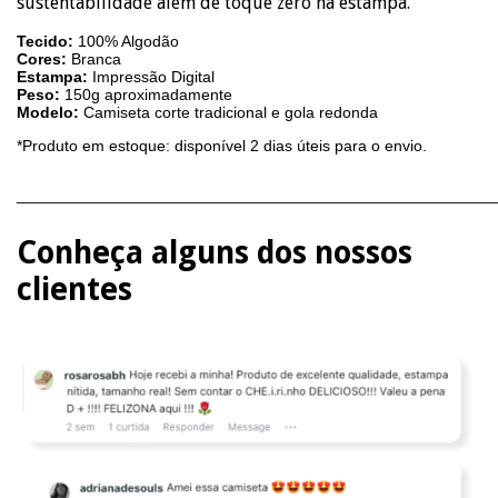
sustentabilidade além de toque zero na estampa.
Tecido:
100% Algodão
Cores:
Branca
Estampa:
Impressão Digital
Peso:
150g aproximadamente
Modelo:
Camiseta corte tradicional e gola redonda
*Produto em estoque: disponível 2 dias úteis para o envio.
______________________________________________________
Conheça alguns dos nossos
clientes