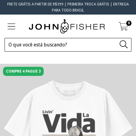
FRETE GRÁTIS A PARTIR DE R$399 | PRIMEIRA TROCA GRÁTIS | ENTREGA
PARA TODO BRASIL
0
COMPRE 4 PAGUE 3