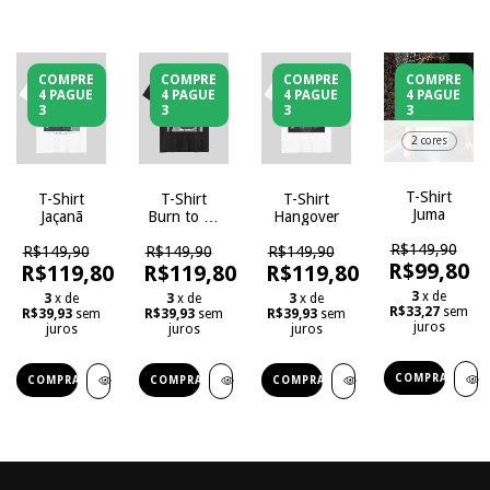
COMPRE
COMPRE
COMPRE
COMPRE
4 PAGUE
4 PAGUE
4 PAGUE
4 PAGUE
3
3
3
3
2 cores
T-Shirt
T-Shirt
T-Shirt
T-Shirt
Juma
Jaçanã
Burn to be
Hangover
Wild
R$149,90
R$149,90
R$149,90
R$149,90
R$99,80
R$119,80
R$119,80
R$119,80
3
x de
3
x de
3
x de
3
x de
R$33,27
sem
R$39,93
sem
R$39,93
sem
R$39,93
sem
juros
juros
juros
juros
COMPRAR
COMPRAR
COMPRAR
COMPRAR