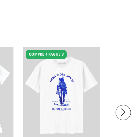
COMPRE 4 PAGUE 3
COMPRE 4 