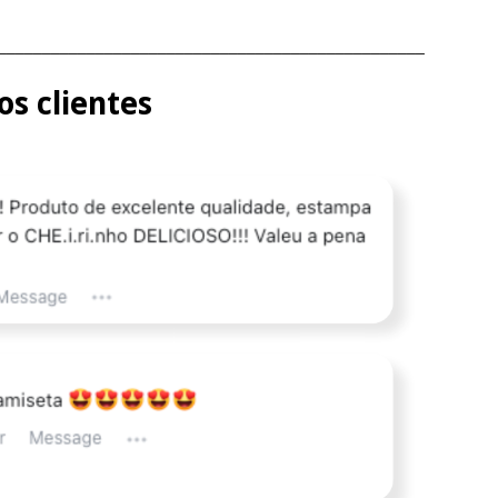
________________________________________________
s clientes