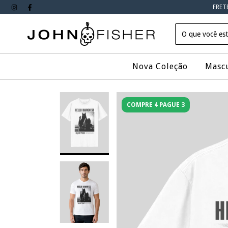
FRET
Nova Coleção
Masc
COMPRE 4 PAGUE 3