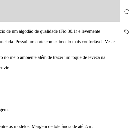
cio de um algodão de qualidade (Fio 30.1) e levemente
nelada. Possui um corte com caimento mais confortável. Veste
o no meio ambiente além de trazer um toque de leveza na
envio.
vagem.
ntre os modelos. Margem de tolerância de até 2cm.