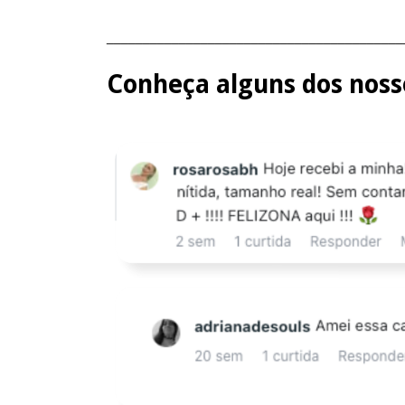
_________________________________________
Conheça alguns dos nosso