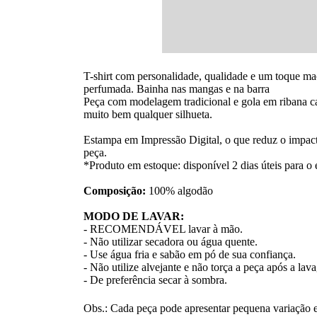
T-shirt com personalidade, qualidade e um toque ma
perfumada. Bainha nas mangas e na barra
Peça com modelagem tradicional e gola em ribana ca
muito bem qualquer silhueta.
Estampa em Impressão Digital, o que reduz o impact
peça.
*Produto em estoque: disponível 2 dias úteis para o 
Composição:
100% algodão
MODO DE LAVAR:
- RECOMENDÁVEL lavar à mão.
- Não utilizar secadora ou água quente.
- Use água fria e sabão em pó de sua confiança.
- Não utilize alvejante e não torça a peça após a la
- De preferência secar à sombra.
Obs.: Cada peça pode apresentar pequena variação e