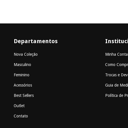
Departamentos
Instituc
Nova Coleção
Minha Conta
Masculino
Como Compr
Feminino
Trocas e Dev
Acessórios
Guia de Med
Best Sellers
Política de P
Outlet
Contato