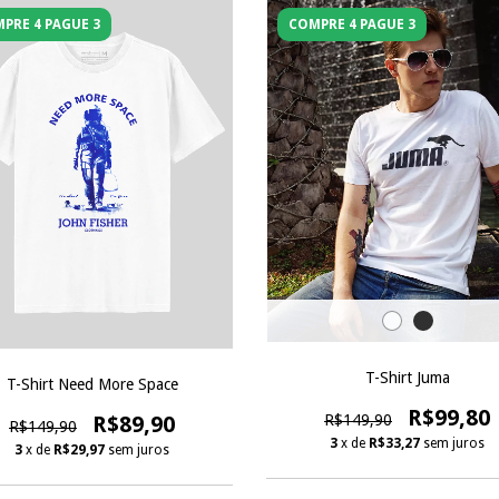
PRE 4 PAGUE 3
COMPRE 4 PAGUE 3
T-Shirt Juma
T-Shirt Need More Space
R$99,80
R$149,90
R$89,90
R$149,90
3
x de
R$33,27
sem juros
3
x de
R$29,97
sem juros