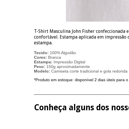
T-Shirt Masculina John Fisher confeccionad
confortável. Estampa aplicada em impressão d
estampa.
Tecido:
100% Algodão
Cores:
Branca
Estampa:
Impressão Digital
Peso:
150g aproximadamente
Modelo:
Camiseta corte tradicional e gola redonda
*Produto em estoque: disponível 2 dias úteis para o
_________________________________________
Conheça alguns dos nosso