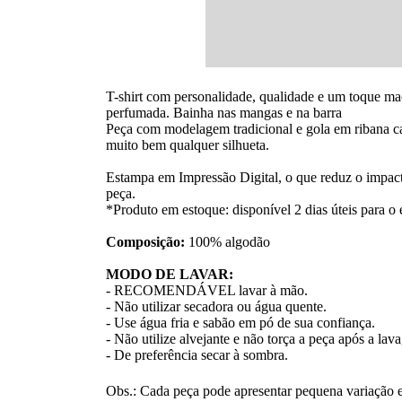
T-shirt com personalidade, qualidade e um toque ma
perfumada. Bainha nas mangas e na barra
Peça com modelagem tradicional e gola em ribana ca
muito bem qualquer silhueta.
Estampa em Impressão Digital, o que reduz o impact
peça.
*Produto em estoque: disponível 2 dias úteis para o 
Composição:
100% algodão
MODO DE LAVAR:
- RECOMENDÁVEL lavar à mão.
- Não utilizar secadora ou água quente.
- Use água fria e sabão em pó de sua confiança.
- Não utilize alvejante e não torça a peça após a la
- De preferência secar à sombra.
Obs.: Cada peça pode apresentar pequena variação e