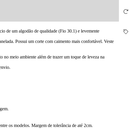
cio de um algodão de qualidade (Fio 30.1) e levemente
nelada. Possui um corte com caimento mais confortável. Veste
o no meio ambiente além de trazer um toque de leveza na
envio.
vagem.
ntre os modelos. Margem de tolerância de até 2cm.