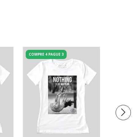
COMPRE 4 PAGUE 3
COMPRE 4 