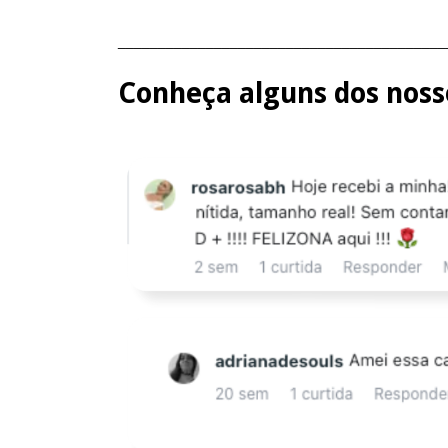
_________________________________________
Conheça alguns dos nosso