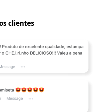
________________________________________________
s clientes