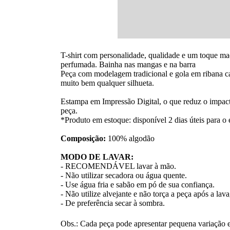
T-shirt com personalidade, qualidade e um toque ma
perfumada. Bainha nas mangas e na barra
Peça com modelagem tradicional e gola em ribana ca
muito bem qualquer silhueta.
Estampa em Impressão Digital, o que reduz o impact
peça.
*Produto em estoque: disponível 2 dias úteis para o 
Composição:
100% algodão
MODO DE LAVAR:
- RECOMENDÁVEL lavar à mão.
- Não utilizar secadora ou água quente.
- Use água fria e sabão em pó de sua confiança.
- Não utilize alvejante e não torça a peça após a la
- De preferência secar à sombra.
Obs.: Cada peça pode apresentar pequena variação e