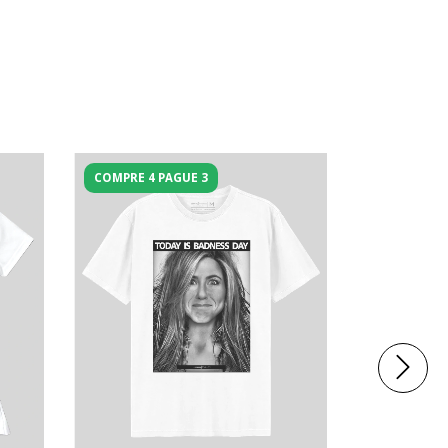
COMPRE 4 PAGUE 3
COMPRE 4 