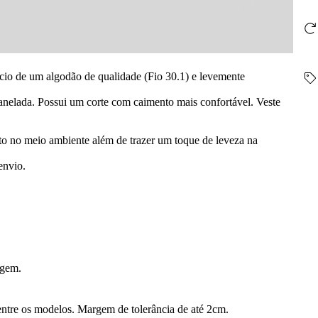
cio de um algodão de qualidade (Fio 30.1) e levemente
nelada. Possui um corte com caimento mais confortável. Veste
o no meio ambiente além de trazer um toque de leveza na
envio.
vagem.
ntre os modelos. Margem de tolerância de até 2cm.