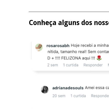
_________________________________________
Conheça alguns dos nosso