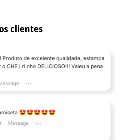
________________________________________________
s clientes