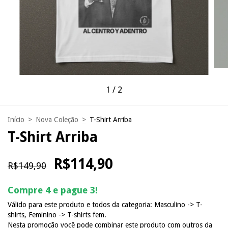
1
/
2
Início
>
Nova Coleção
>
T-Shirt Arriba
T-Shirt Arriba
R$114,90
R$149,90
Compre 4 e pague 3!
Válido para este produto e todos da categoria: Masculino -> T-
shirts, Feminino -> T-shirts fem.
Nesta promoção você pode combinar este produto com outros da