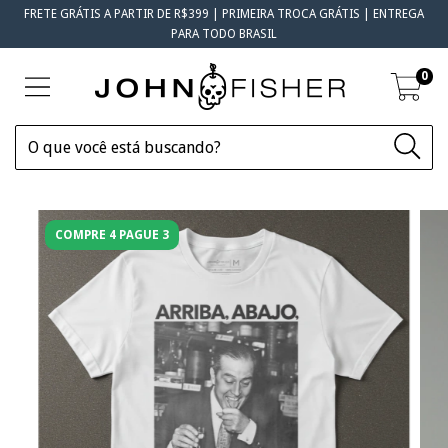
FRETE GRÁTIS A PARTIR DE R$399 | PRIMEIRA TROCA GRÁTIS | ENTREGA
PARA TODO BRASIL
0
COMPRE 4 PAGUE 3