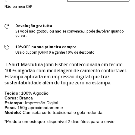
Não sei meu CEP
Devolução gratuita
Se você não gostou ou não se convenceu, pode devolver quando
quiser.
10%OFF na sua primeira compra
Use o cupom JOHN10 e ganhe 10% de desconto
T-Shirt Masculina John Fisher confeccionada em tecido
100% algodão com modelagem de caimento confortável.
Estampa aplicada em impressão digital que traz
sustentabilidade além de toque zero na estampa.
Tecido:
100% Algodão
Cores:
Branca
Estampa:
Impressão Digital
Peso:
150g aproximadamente
Modelo:
Camiseta corte tradicional e gola redonda
*Produto em estoque: disponível 2 dias úteis para o envio.
______________________________________________________