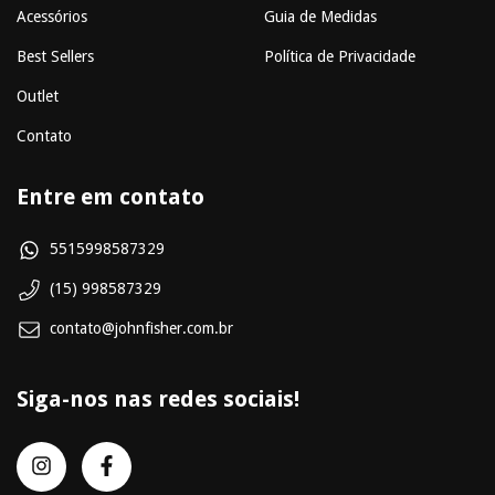
Acessórios
Guia de Medidas
Best Sellers
Política de Privacidade
Outlet
Contato
Entre em contato
5515998587329
(15) 998587329
contato@johnfisher.com.br
Siga-nos nas redes sociais!