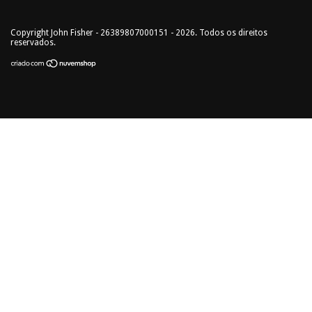
Copyright John Fisher - 26389807000151 - 2026. Todos os direitos
reservados.